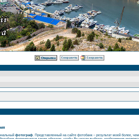
рия
иональный
фотограф
. Представленный на сайте фотобанк – результат моей более, ч
Фотобанк формируется таким образом, чтобы Вы могли выбрать изображение интерес