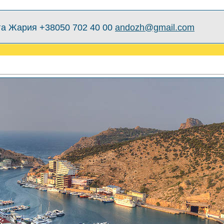
а Жария +38050 702 40 00
andozh@gmail.com