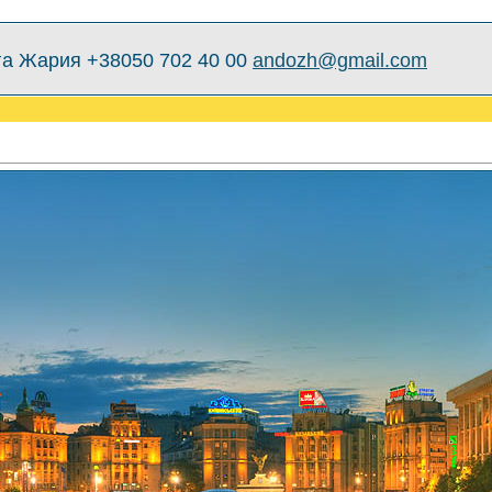
а Жария +38050 702 40 00
andozh@gmail.com