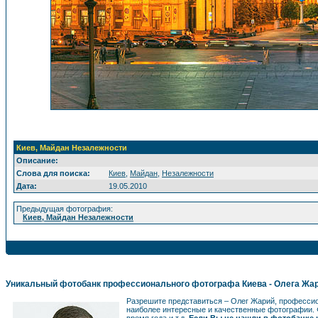
Киев, Майдан Незалежности
Описание:
Слова для поиска:
Киев
,
Майдан
,
Незалежности
Дата:
19.05.2010
Предыдущая фотография:
Киев, Майдан Незалежности
Уникальный фотобанк профессионального фотографа Киева - Олега Жа
Разрешите представиться – Олег Жарий, професс
наиболее интересные и качественные фотографии. 