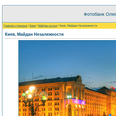
Фотобанк Олег
Главная страница
/
Киев
/
Майдан ночью
/ Киев, Майдан Незалежности
Киев, Майдан Незалежности