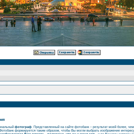
рия
иональный
фотограф
. Представленный на сайте фотобанк – результат моей более, ч
Фотобанк формируется таким образом, чтобы Вы могли выбрать изображение интерес