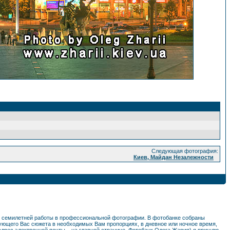
Следующая фотография:
Киев, Майдан Незалежности
ем семилетней работы в профессиональной фотографии. В фотобанке собраны
ующего Вас сюжета в необходимых Вам пропорциях, в дневное или ночное время,