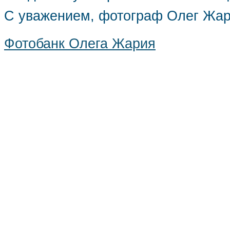
С уважением, фотограф Олег Жа
Фотобанк Олега Жария