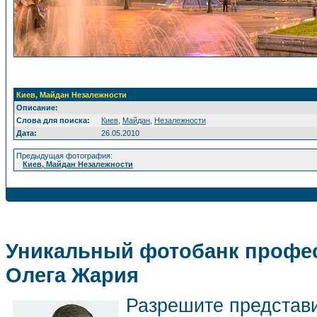
Киев, Майдан Незалежности
Описание:
Слова для поиска:
Киев
,
Майдан
,
Незалежности
Дата:
26.05.2010
Предыдущая фотография:
Киев, Майдан Незалежности
Уникальный фотобанк профес
Олега Жария
Разрешите представ