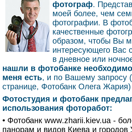
фотограф
. Предста
моей более, чем се
фотографии. В фото
качественные фотог
образом, чтобы Вы м
интересующего Вас 
в дневное или ночное
нашли в фотобанке необходимог
меня есть
, и по Вашему запросу 
странице, Фотобанк Олега Жария
Фотостудия и фотобанк предла
использования фоторабот:
• Фотобанк www.zharii.kiev.ua - 
панорам и видов Киева и городов У