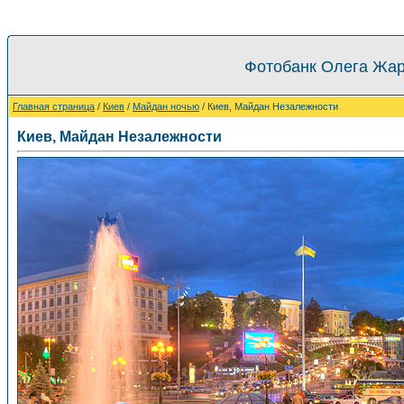
Фотобанк Олега Жар
Главная страница
/
Киев
/
Майдан ночью
/ Киев, Майдан Незалежности
Киев, Майдан Незалежности