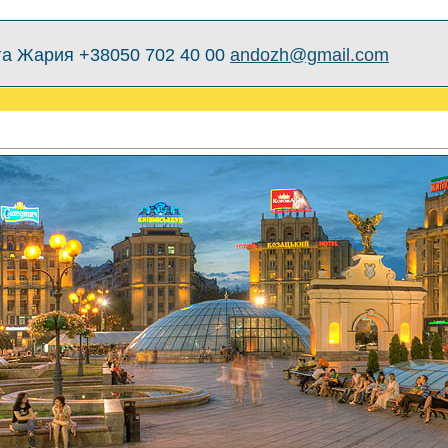
а Жария +38050 702 40 00
andozh@gmail.com