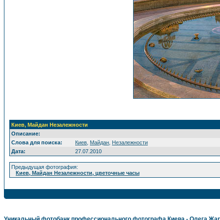
Киев, Майдан Незалежности
Описание:
Слова для поиска:
Киев
,
Майдан
,
Незалежности
Дата:
27.07.2010
Предыдущая фотография:
Киев, Майдан Незалежности, цветочные часы
Уникальный фотобанк профессионального фотографа Киева - Олега Жа