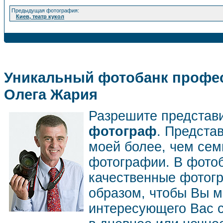
Предыдущая фотография:
Киев, театр кукол
Уникальный фотобанк профес
Олега Жария
Разрешите представ
фотограф
. Предста
моей более, чем се
фотографии. В фото
качественные фотог
образом, чтобы Вы м
интересующего Вас 