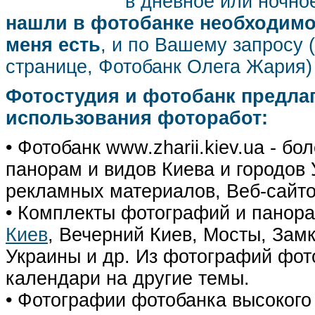
в дневное или ночное
нашли в фотобанке необходимог
меня есть
, и по Вашему запросу 
странице, Фотобанк Олега Жария
Фотостудия и фотобанк предла
использования фоторабот:
• Фотобанк www.zharii.kiev.ua - 
панорам и видов Киева и городов У
рекламных материалов, Веб-сайто
• Комплекты фотографий и панор
Киев
, Вечерний Киев, Мосты, Зам
Украины и др. Из фотографий фот
календари на другие темы.
• Фотографии фотобанка высокого