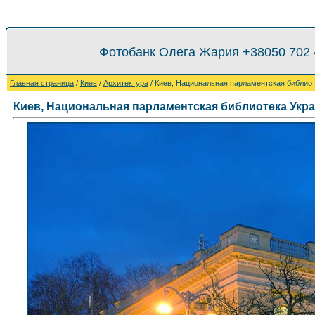
Фотобанк Олега Жария +38050 702
Главная страница
/
Киев
/
Архитектура
/ Киев, Национальная парламентская библио
Киев, Национальная парламентская библиотека Укр