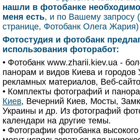
нашли в фотобанке необходимог
меня есть
, и по Вашему запросу 
странице, Фотобанк Олега Жария
Фотостудия и фотобанк предла
использования фоторабот:
• Фотобанк www.zharii.kiev.ua - 
панорам и видов Киева и городов У
рекламных материалов, Веб-сайто
• Комплекты фотографий и панор
Киев
, Вечерний Киев, Мосты, Зам
Украины и др. Из фотографий фот
календари на другие темы.
• Фотографии фотобанка высокого