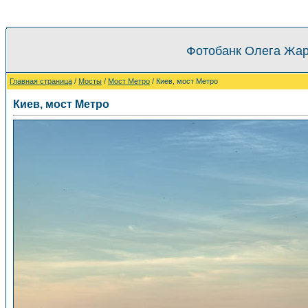
Фотобанк Олега Жар
Главная страница
/
Мосты
/
Мост Метро
/ Киев, мост Метро
Киев, мост Метро