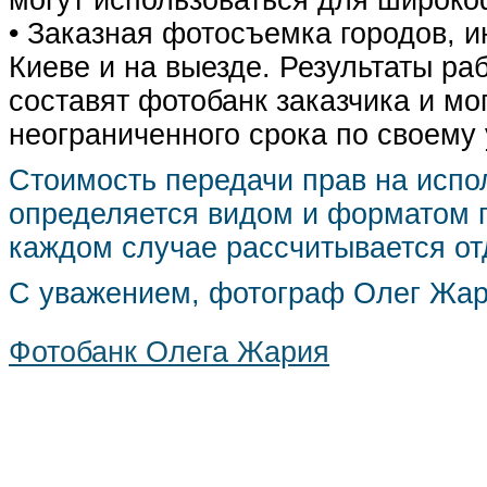
могут использоваться для широко
• Заказная фотосъемка городов, 
Киеве и на выезде. Результаты р
составят фотобанк заказчика и мо
неограниченного срока по своему
Стоимость передачи прав на испо
определяется видом и форматом п
каждом случае рассчитывается от
С уважением, фотограф Олег Жа
Фотобанк Олега Жария