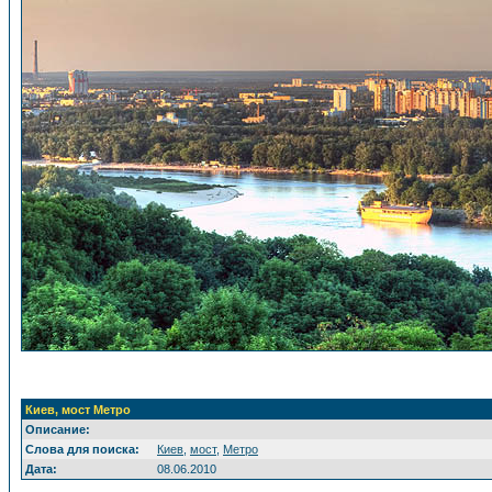
Киев, мост Метро
Описание:
Слова для поиска:
Киев
,
мост
,
Метро
Дата:
08.06.2010