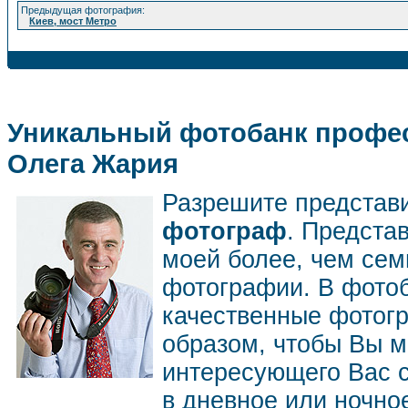
Предыдущая фотография:
Киев, мост Метро
Уникальный фотобанк профес
Олега Жария
Разрешите представ
фотограф
. Предста
моей более, чем се
фотографии. В фото
качественные фотог
образом, чтобы Вы м
интересующего Вас 
в дневное или ночное