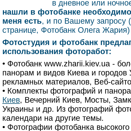
в дневное или ночное
нашли в фотобанке необходимог
меня есть
, и по Вашему запросу 
странице, Фотобанк Олега Жария
Фотостудия и фотобанк предла
использования фоторабот:
• Фотобанк www.zharii.kiev.ua - 
панорам и видов Киева и городов У
рекламных материалов, Веб-сайто
• Комплекты фотографий и панор
Киев
, Вечерний Киев, Мосты, Зам
Украины и др. Из фотографий фот
календари на другие темы.
• Фотографии фотобанка высокого