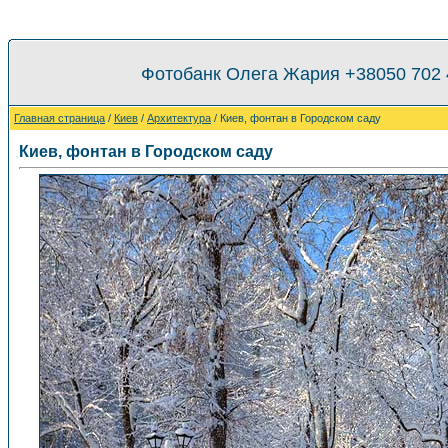
Фотобанк Олега Жария +38050 702
Главная страница
/
Киев
/
Архитектура
/ Киев, фонтан в Городском саду
Киев, фонтан в Городском саду