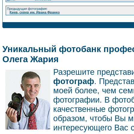
Предыдущая фотография:
Киев, сквер им. Ивана Франко
Уникальный фотобанк профес
Олега Жария
Разрешите представ
фотограф
. Предста
моей более, чем се
фотографии. В фото
качественные фотог
образом, чтобы Вы м
интересующего Вас 