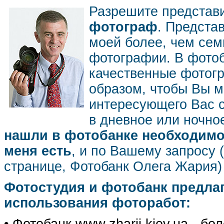
Разрешите представ
фотограф
. Предста
моей более, чем се
фотографии. В фото
качественные фотог
образом, чтобы Вы м
интересующего Вас 
в дневное или ночное
нашли в фотобанке необходимог
меня есть
, и по Вашему запросу 
странице, Фотобанк Олега Жария
Фотостудия и фотобанк предла
использования фоторабот: