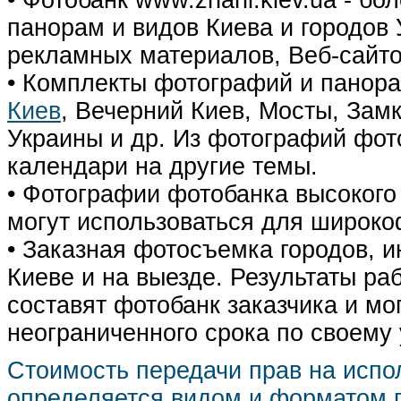
• Фотобанк www.zharii.kiev.ua - 
панорам и видов Киева и городов У
рекламных материалов, Веб-сайто
• Комплекты фотографий и панор
Киев
, Вечерний Киев, Мосты, Зам
Украины и др. Из фотографий фот
календари на другие темы.
• Фотографии фотобанка высокого
могут использоваться для широко
• Заказная фотосъемка городов, 
Киеве и на выезде. Результаты р
составят фотобанк заказчика и мо
неограниченного срока по своему
Стоимость передачи прав на испо
определяется видом и форматом п