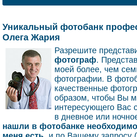
Уникальный фотобанк профес
Олега Жария
Разрешите представ
фотограф
. Предста
моей более, чем се
фотографии. В фото
качественные фотог
образом, чтобы Вы м
интересующего Вас 
в дневное или ночное
нашли в фотобанке необходимог
меня есть
, и по Вашему запросу 