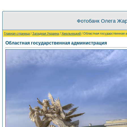
Фотобанк Олега Жар
Главная страница
/
Западная Украина
/
Хмельницкий
/ Областная государственная 
Областная государственная администрация