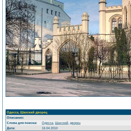
Одесса, Шахский дворец
Описание:
Слова для поиска:
Одесса
,
Шахский
,
дворец
Дата:
16.04.2010