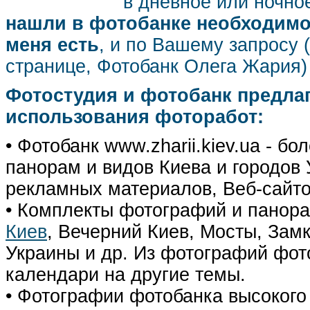
в дневное или ночное
нашли в фотобанке необходимог
меня есть
, и по Вашему запросу 
странице, Фотобанк Олега Жария
Фотостудия и фотобанк предла
использования фоторабот:
• Фотобанк www.zharii.kiev.ua - 
панорам и видов Киева и городов У
рекламных материалов, Веб-сайто
• Комплекты фотографий и панор
Киев
, Вечерний Киев, Мосты, Зам
Украины и др. Из фотографий фот
календари на другие темы.
• Фотографии фотобанка высокого