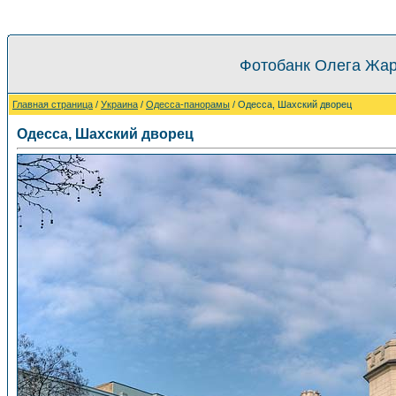
Фотобанк Олега Жар
Главная страница
/
Украина
/
Одесса-панорамы
/ Одесса, Шахский дворец
Одесса, Шахский дворец