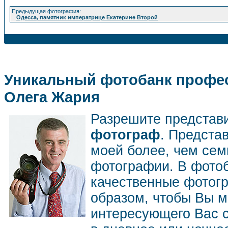
Предыдущая фотография:
Одесса, памятник императрице Екатерине Второй
Уникальный фотобанк профес
Олега Жария
Разрешите представ
фотограф
. Предста
моей более, чем се
фотографии. В фото
качественные фотог
образом, чтобы Вы м
интересующего Вас 