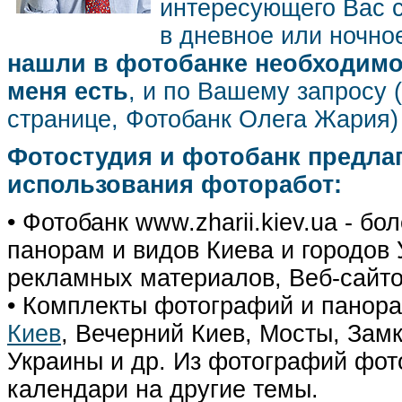
интересующего Вас 
в дневное или ночное
нашли в фотобанке необходимог
меня есть
, и по Вашему запросу 
странице, Фотобанк Олега Жария
Фотостудия и фотобанк предла
использования фоторабот:
• Фотобанк www.zharii.kiev.ua - 
панорам и видов Киева и городов У
рекламных материалов, Веб-сайто
• Комплекты фотографий и панор
Киев
, Вечерний Киев, Мосты, Зам
Украины и др. Из фотографий фот
календари на другие темы.