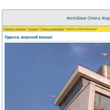
Фотобанк Олега Жар
Главная страница
/
Украина
/
Одесса-панорамы
/ Одесса, морской вокзал
Одесса, морской вокзал