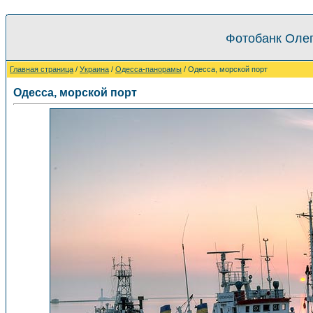
Фотобанк Олег
Главная страница
/
Украина
/
Одесса-панорамы
/ Одесса, морской порт
Одесса, морской порт