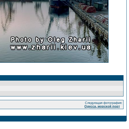
Следующая фотография:
Одесса, морской порт