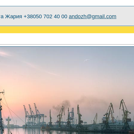
а Жария +38050 702 40 00
andozh@gmail.com