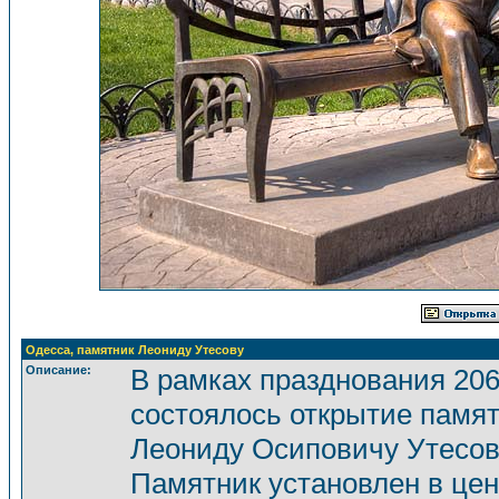
Одесса, памятник Леониду Утесову
Описание:
В рамках празднования 20
состоялось открытие памят
Леониду Осиповичу Утесов
Памятник установлен в цен