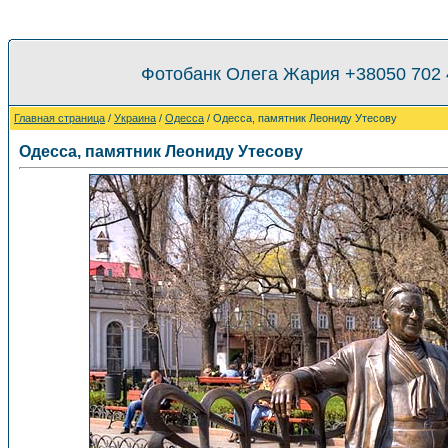
Фотобанк Олега Жария +38050 702
Главная страница
/
Украина
/
Одесса
/ Одесса, памятник Леониду Утесову
Одесса, памятник Леониду Утесову