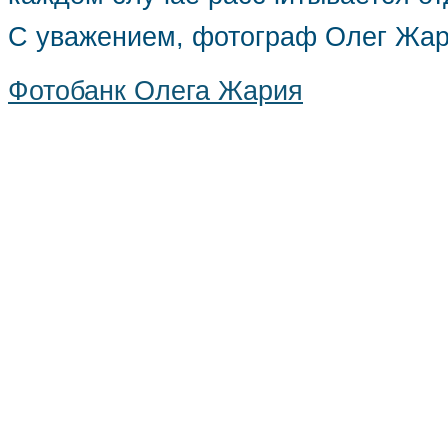
С уважением, фотограф Олег Жа
Фотобанк Олега Жария