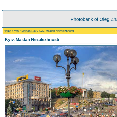
Photobank of Oleg Zh
Home
/
Kyiv
/
Maidan Day
/ Kyiv, Maidan Nezalezhnosti
Kyiv, Maidan Nezalezhnosti