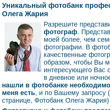
Уникальный фотобанк профес
Олега Жария
Разрешите представ
фотограф
. Предста
моей более, чем се
фотографии. В фото
качественные фотог
образом, чтобы Вы м
интересующего Вас 
в дневное или ночное
нашли в фотобанке необходимог
меня есть
, и по Вашему запросу 
странице, Фотобанк Олега Жария