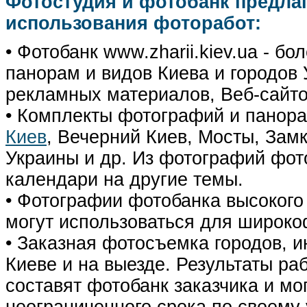
Фотостудия и фотобанк предла
использования фоторабот:
• Фотобанк www.zharii.kiev.ua - 
панорам и видов Киева и городов У
рекламных материалов, Веб-сайто
• Комплекты фотографий и панор
Киев
, Вечерний Киев, Мосты, Зам
Украины и др. Из фотографий фот
календари на другие темы.
• Фотографии фотобанка высокого
могут использоваться для широко
• Заказная фотосъемка городов, 
Киеве и на выезде. Результаты р
составят фотобанк заказчика и мо