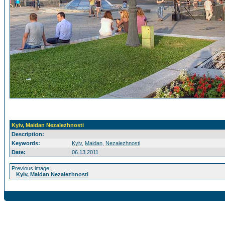
Kyiv, Maidan Nezalezhnosti
Description:
Keywords:
Kyiv
,
Maidan
,
Nezalezhnosti
Date:
06.13.2011
Previous image:
Kyiv, Maidan Nezalezhnosti