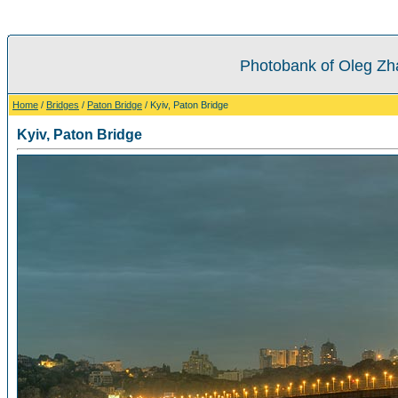
Photobank of Oleg Zh
Home
/
Bridges
/
Paton Bridge
/ Kyiv, Paton Bridge
Kyiv, Paton Bridge