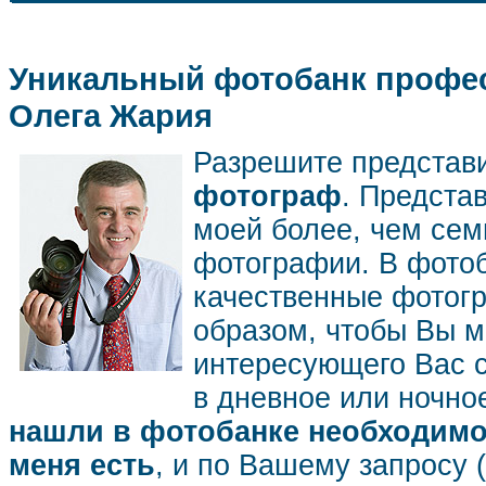
Уникальный фотобанк профес
Олега Жария
Разрешите представ
фотограф
. Предста
моей более, чем се
фотографии. В фото
качественные фотог
образом, чтобы Вы м
интересующего Вас 
в дневное или ночное
нашли в фотобанке необходимог
меня есть
, и по Вашему запросу 