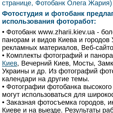
странице, Фотобанк Олега Жария
Фотостудия и фотобанк предла
использования фоторабот:
• Фотобанк www.zharii.kiev.ua - 
панорам и видов Киева и городов У
рекламных материалов, Веб-сайто
• Комплекты фотографий и панор
Киев
, Вечерний Киев, Мосты, Зам
Украины и др. Из фотографий фот
календари на другие темы.
• Фотографии фотобанка высокого
могут использоваться для широко
• Заказная фотосъемка городов, 
Киеве и на выезде. Результаты р