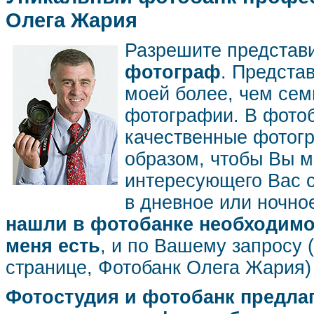
Олега Жария
Разрешите представ
фотограф
. Предста
моей более, чем се
фотографии. В фото
качественные фотог
образом, чтобы Вы м
интересующего Вас 
в дневное или ночное
нашли в фотобанке необходимог
меня есть
, и по Вашему запросу 
странице, Фотобанк Олега Жария
Фотостудия и фотобанк предла