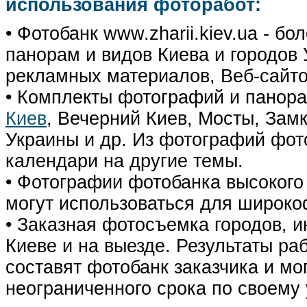
использования фоторабот:
• Фотобанк www.zharii.kiev.ua - 
панорам и видов Киева и городов У
рекламных материалов, Веб-сайто
• Комплекты фотографий и панор
Киев
, Вечерний Киев, Мосты, Зам
Украины и др. Из фотографий фот
календари на другие темы.
• Фотографии фотобанка высокого
могут использоваться для широко
• Заказная фотосъемка городов, 
Киеве и на выезде. Результаты р
составят фотобанк заказчика и мо
неограниченного срока по своему