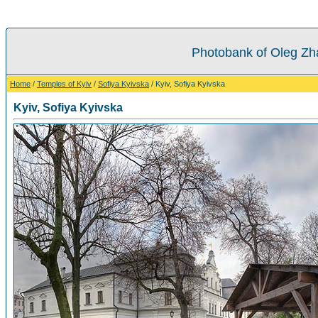
Photobank of Oleg Zh
Home
/
Temples of Kyiv
/
Sofiya Kyivska
/ Kyiv, Sofiya Kyivska
Kyiv, Sofiya Kyivska