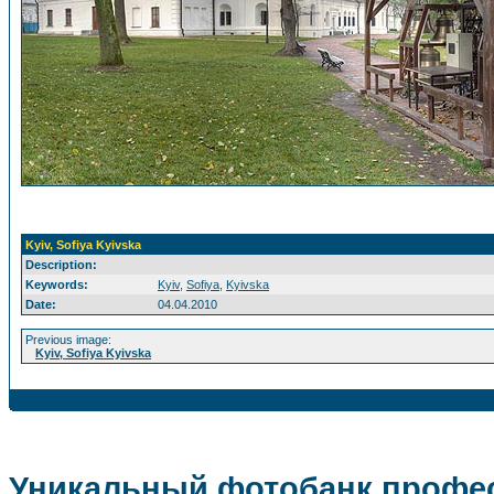
Kyiv, Sofiya Kyivska
Description:
Keywords:
Kyiv
,
Sofiya
,
Kyivska
Date:
04.04.2010
Previous image:
Kyiv, Sofiya Kyivska
Уникальный фотобанк профес