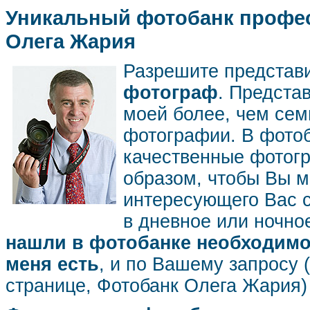
Уникальный фотобанк профес
Олега Жария
Разрешите представ
фотограф
. Предста
моей более, чем се
фотографии. В фото
качественные фотог
образом, чтобы Вы м
интересующего Вас 
в дневное или ночное
нашли в фотобанке необходимог
меня есть
, и по Вашему запросу 
странице, Фотобанк Олега Жария