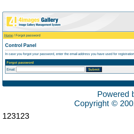
Home
/ Forgot password
Control Panel
In case you forgot your password, enter the email address you have used for registration
Forgot password
Email:
Powered 
Copyright © 20
123123