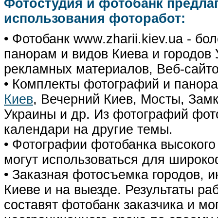
Фотостудия и фотобанк предла
использования фоторабот:
• Фотобанк www.zharii.kiev.ua - 
панорам и видов Киева и городов У
рекламных материалов, Веб-сайто
• Комплекты фотографий и панор
Киев
, Вечерний Киев, Мосты, Зам
Украины и др. Из фотографий фот
календари на другие темы.
• Фотографии фотобанка высокого
могут использоваться для широко
• Заказная фотосъемка городов, 
Киеве и на выезде. Результаты р
составят фотобанк заказчика и мо