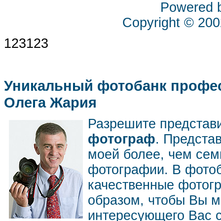
Powered 
Copyright © 20
123123
Уникальный фотобанк профес
Олега Жария
Разрешите представ
фотограф
. Предста
моей более, чем се
фотографии. В фото
качественные фотог
образом, чтобы Вы м
интересующего Вас 