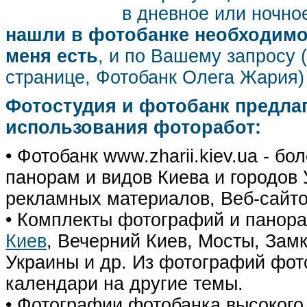
в дневное или ночное
нашли в фотобанке необходимог
меня есть
, и по Вашему запросу 
странице, Фотобанк Олега Жария
Фотостудия и фотобанк предла
использования фоторабот:
• Фотобанк www.zharii.kiev.ua - 
панорам и видов Киева и городов У
рекламных материалов, Веб-сайто
• Комплекты фотографий и панор
Киев
, Вечерний Киев, Мосты, Зам
Украины и др. Из фотографий фот
календари на другие темы.
• Фотографии фотобанка высокого