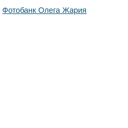
Фотобанк Олега Жария