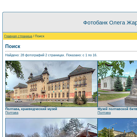
Фотобанк Олега Жар
Главная страница
/ Поиск
Поиск
Найдено: 28 фотографий 2 страницах. Показано: с 1 по 16.
Полтава, краеведческий музей
Музей полтавской бит
Полтава
Полтава