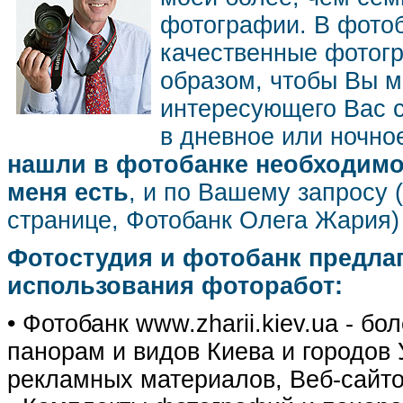
фотографии. В фото
качественные фотог
образом, чтобы Вы м
интересующего Вас 
в дневное или ночное
нашли в фотобанке необходимог
меня есть
, и по Вашему запросу 
странице, Фотобанк Олега Жария
Фотостудия и фотобанк предла
использования фоторабот:
• Фотобанк www.zharii.kiev.ua - 
панорам и видов Киева и городов У
рекламных материалов, Веб-сайто