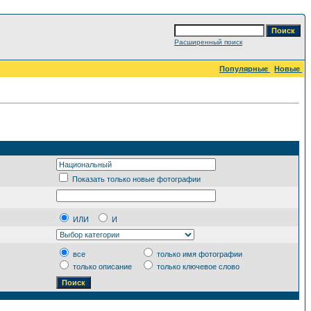
Расширенный поиск
Популярные
Новые
Показать только новые фотографии
ИЛИ
И
все
только имя фотографии
только описание
только ключевое слово