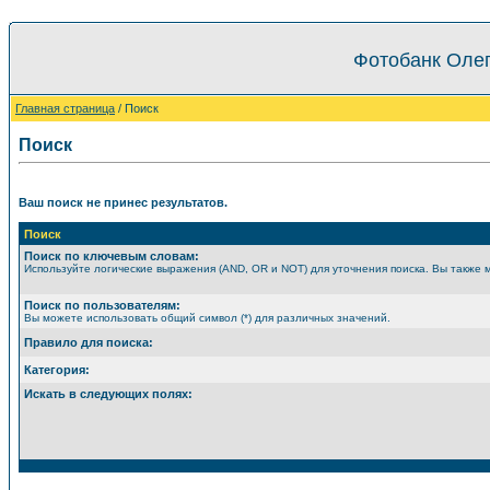
Фотобанк Олег
Главная страница
/ Поиск
Поиск
Ваш поиск не принес результатов.
Поиск
Поиск по ключевым словам:
Используйте логические выражения (AND, OR и NOT) для уточнения поиска. Вы также 
Поиск по пользователям:
Вы можете использовать общий символ (*) для различных значений.
Правило для поиска:
Категория:
Искать в следующих полях: