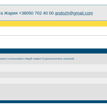
а Жария +38050 702 40 00
andozh@gmail.com
можете использовать общий символ (*) для различных значений.