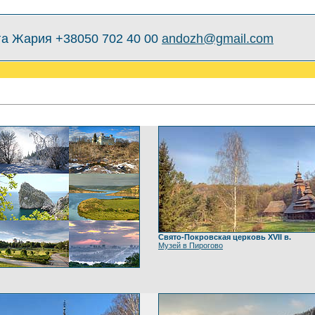
а Жария +38050 702 40 00
andozh@gmail.com
Свято-Покровская церковь XVII в.
Музей в Пирогово