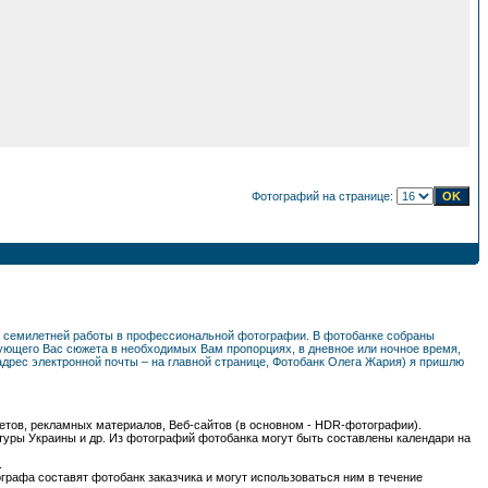
Фотографий на странице:
ем семилетней работы в профессиональной фотографии. В фотобанке собраны
ующего Вас сюжета в необходимых Вам пропорциях, в дневное или ночное время,
(адрес электронной почты – на главной странице, Фотобанк Олега Жария) я пришлю
уклетов, рекламных материалов, Веб-сайтов (в основном - HDR-фотографии).
туры Украины и др. Из фотографий фотобанка могут быть составлены календари на
.
графа составят фотобанк заказчика и могут использоваться ним в течение