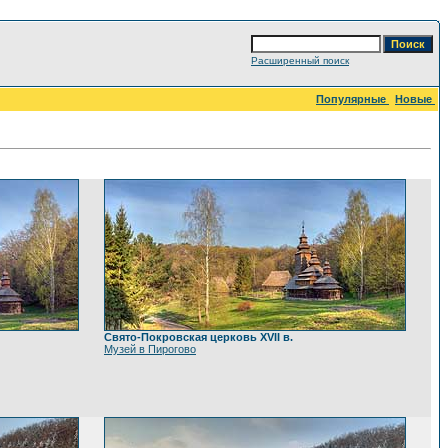
Расширенный поиск
Популярные
Новые
Свято-Покровская церковь XVII в.
Музей в Пирогово