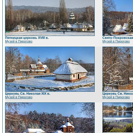
Пятницкая церковь XVIII в.
Свято-Покровская 
Музей в Пирогово
Музей в Пирогово
Церковь Св. Николая XIX в.
Церковь Св. Никол
Музей в Пирогово
Музей в Пирогово