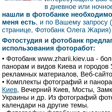
в дневное или ночное
нашли в фотобанке необходимог
меня есть
, и по Вашему запросу 
странице, Фотобанк Олега Жария
Фотостудия и фотобанк предла
использования фоторабот:
• Фотобанк www.zharii.kiev.ua - 
панорам и видов Киева и городов У
рекламных материалов, Веб-сайто
• Комплекты фотографий и панор
Киев
, Вечерний Киев, Мосты, Зам
Украины и др. Из фотографий фот
календари на другие темы.