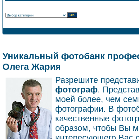
Уникальный фотобанк профес
Олега Жария
Разрешите представ
фотограф
. Предста
моей более, чем се
фотографии. В фото
качественные фотог
образом, чтобы Вы м
интересующего Вас 