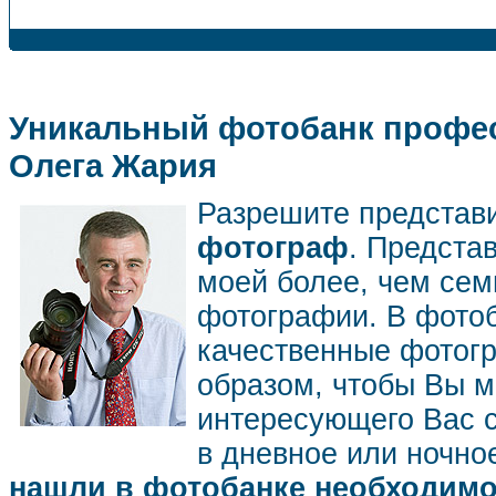
Уникальный фотобанк профес
Олега Жария
Разрешите представ
фотограф
. Предста
моей более, чем се
фотографии. В фото
качественные фотог
образом, чтобы Вы м
интересующего Вас 
в дневное или ночное
нашли в фотобанке необходимог