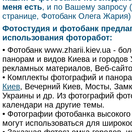
меня есть
, и по Вашему запросу 
странице, Фотобанк Олега Жария
Фотостудия и фотобанк предла
использования фоторабот:
• Фотобанк www.zharii.kiev.ua - 
панорам и видов Киева и городов У
рекламных материалов, Веб-сайто
• Комплекты фотографий и панор
Киев
, Вечерний Киев, Мосты, Зам
Украины и др. Из фотографий фот
календари на другие темы.
• Фотографии фотобанка высокого
могут использоваться для широко