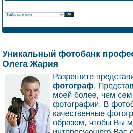
Уникальный фотобанк профес
Олега Жария
Разрешите представ
фотограф
. Предста
моей более, чем се
фотографии. В фото
качественные фотог
образом, чтобы Вы м
интересующего Вас 