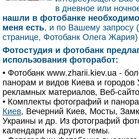
в дневное или ночное
нашли в фотобанке необходимог
меня есть
, и по Вашему запросу 
странице, Фотобанк Олега Жария
Фотостудия и фотобанк предла
использования фоторабот:
• Фотобанк www.zharii.kiev.ua - 
панорам и видов Киева и городов У
рекламных материалов, Веб-сайто
• Комплекты фотографий и панор
Киев
, Вечерний Киев, Мосты, Зам
Украины и др. Из фотографий фот
календари на другие темы.