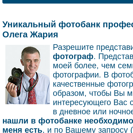
Уникальный фотобанк профес
Олега Жария
Разрешите представ
фотограф
. Предста
моей более, чем се
фотографии. В фото
качественные фотог
образом, чтобы Вы м
интересующего Вас 
в дневное или ночное
нашли в фотобанке необходимог
меня есть
, и по Вашему запросу 