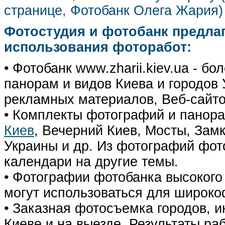
странице, Фотобанк Олега Жария
Фотостудия и фотобанк предла
использования фоторабот:
• Фотобанк www.zharii.kiev.ua - 
панорам и видов Киева и городов У
рекламных материалов, Веб-сайто
• Комплекты фотографий и панор
Киев
, Вечерний Киев, Мосты, Зам
Украины и др. Из фотографий фот
календари на другие темы.
• Фотографии фотобанка высокого
могут использоваться для широко
• Заказная фотосъемка городов, 
Киеве и на выезде. Результаты р