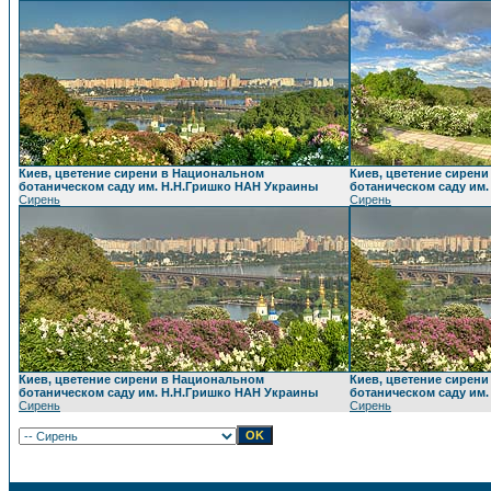
Киев, цветение сирени в Национальном
Киев, цветение сирен
ботаническом саду им. Н.Н.Гришко НАН Украины
ботаническом саду им
Сирень
Сирень
Киев, цветение сирени в Национальном
Киев, цветение сирен
ботаническом саду им. Н.Н.Гришко НАН Украины
ботаническом саду им
Сирень
Сирень