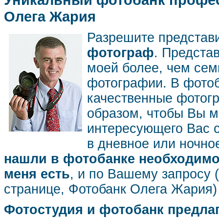
Олега Жария
Разрешите представ
фотограф
. Предста
моей более, чем се
фотографии. В фото
качественные фотог
образом, чтобы Вы м
интересующего Вас 
в дневное или ночное
нашли в фотобанке необходимог
меня есть
, и по Вашему запросу 
странице, Фотобанк Олега Жария
Фотостудия и фотобанк предла