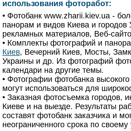
использования фоторабот:
• Фотобанк www.zharii.kiev.ua - 
панорам и видов Киева и городов У
рекламных материалов, Веб-сайто
• Комплекты фотографий и панор
Киев
, Вечерний Киев, Мосты, Зам
Украины и др. Из фотографий фот
календари на другие темы.
• Фотографии фотобанка высокого
могут использоваться для широко
• Заказная фотосъемка городов, 
Киеве и на выезде. Результаты р
составят фотобанк заказчика и мо
неограниченного срока по своему