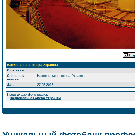
Национальная опера Украины
Описание:
Слова для
Национальная
,
опера
,
Украины
поиска:
Дата:
27.05.2015
Предыдущая фотография:
Национальная опера Украины
Уникальный фотобанк профес