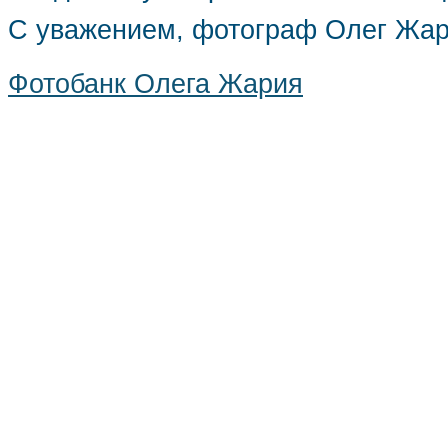
С уважением, фотограф Олег Жа
Фотобанк Олега Жария