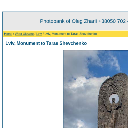
Photobank of Oleg Zharii +38050 702
Home
/
West Ukraine
/
Lviv
/ Lviv, Monument to Taras Shevchenko
Lviv, Monument to Taras Shevchenko