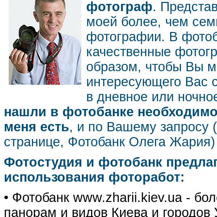
фотограф
. Предста
моей более, чем се
фотографии. В фото
качественные фотог
образом, чтобы Вы м
интересующего Вас 
в дневное или ночное
нашли в фотобанке необходимог
меня есть
, и по Вашему запросу 
странице, Фотобанк Олега Жария
Фотостудия и фотобанк предла
использования фоторабот:
• Фотобанк www.zharii.kiev.ua - 
панорам и видов Киева и городов У