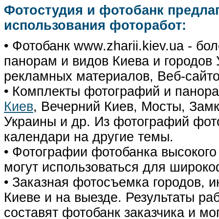
Фотостудия и фотобанк предла
использования фоторабот:
• Фотобанк www.zharii.kiev.ua - 
панорам и видов Киева и городов У
рекламных материалов, Веб-сайто
• Комплекты фотографий и панор
Киев
, Вечерний Киев, Мосты, Зам
Украины и др. Из фотографий фот
календари на другие темы.
• Фотографии фотобанка высокого
могут использоваться для широко
• Заказная фотосъемка городов, 
Киеве и на выезде. Результаты р
составят фотобанк заказчика и мо