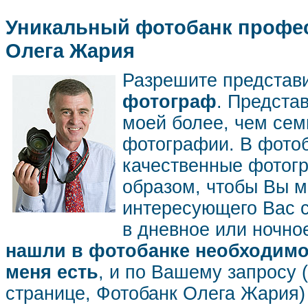
Уникальный фотобанк профес
Олега Жария
Разрешите представ
фотограф
. Предста
моей более, чем се
фотографии. В фото
качественные фотог
образом, чтобы Вы м
интересующего Вас 
в дневное или ночное
нашли в фотобанке необходимог
меня есть
, и по Вашему запросу 
странице, Фотобанк Олега Жария