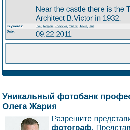
Near the castle there is the 
Architect B.Victor in 1932.
Keywords:
Lviv
,
Region
,
Zhovkva
,
Castle
,
Town
,
Hall
Date:
09.22.2011
Уникальный фотобанк профес
Олега Жария
Разрешите представ
фотограф
. Предста