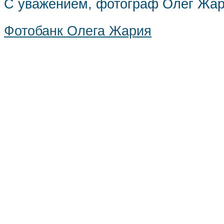
С уважением, фотограф Олег Жа
Фотобанк Олега Жария