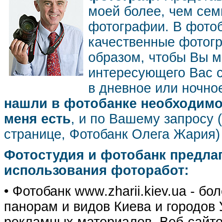
моей более, чем се
фотографии. В фото
качественные фотог
образом, чтобы Вы м
интересующего Вас 
в дневное или ночное
нашли в фотобанке необходимог
меня есть
, и по Вашему запросу 
странице, Фотобанк Олега Жария
Фотостудия и фотобанк предла
использования фоторабот:
• Фотобанк www.zharii.kiev.ua - 
панорам и видов Киева и городов У