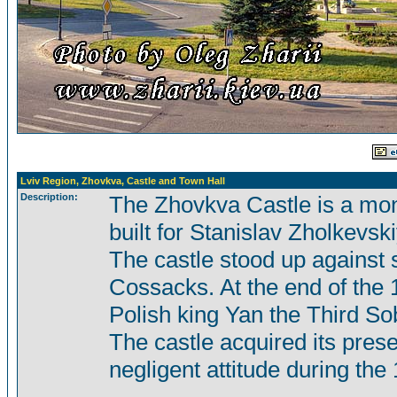
Lviv Region, Zhovkva, Castle and Town Hall
Description:
The Zhovkva Castle is a mon
built for Stanislav Zholkevsk
The castle stood up against 
Cossacks. At the end of the 1
Polish king Yan the Third Sob
The castle acquired its pres
negligent attitude during the