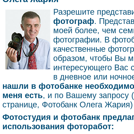
Разрешите представ
фотограф
. Предста
моей более, чем се
фотографии. В фото
качественные фотог
образом, чтобы Вы м
интересующего Вас 
в дневное или ночное
нашли в фотобанке необходимог
меня есть
, и по Вашему запросу 
странице, Фотобанк Олега Жария
Фотостудия и фотобанк предла
использования фоторабот: