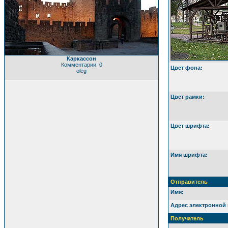
Каркассон
Комментарии: 0
Цвет фона:
oleg
Цвет рамки:
Цвет шрифта:
Имя шрифта:
Отправитель
Имя:
Адрес электронной 
Получатель