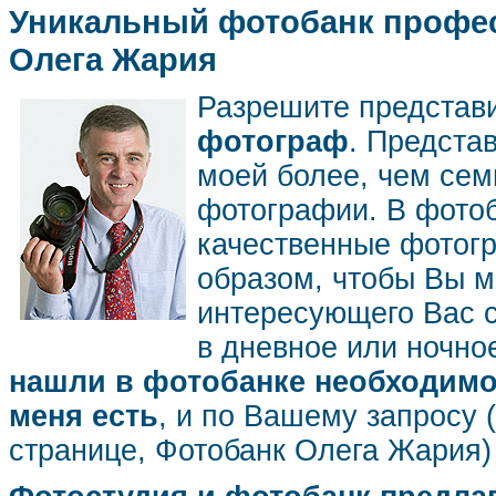
Уникальный фотобанк профес
Олега Жария
Разрешите представ
фотограф
. Предста
моей более, чем се
фотографии. В фото
качественные фотог
образом, чтобы Вы м
интересующего Вас 
в дневное или ночное
нашли в фотобанке необходимог
меня есть
, и по Вашему запросу 
странице, Фотобанк Олега Жария