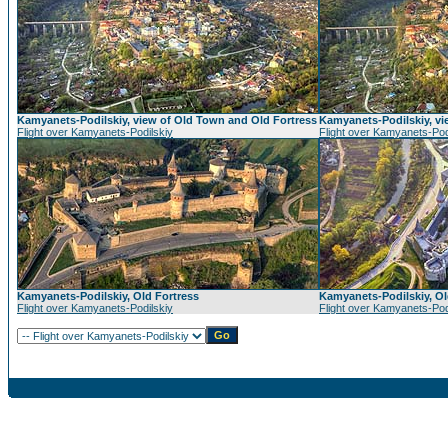
Kamyanets-Podilskiy, view of Old Town and Old Fortress
Kamyanets-Podilskiy, vi
Flight over Kamyanets-Podilskiy
Flight over Kamyanets-Pod
Kamyanets-Podilskiy, Old Fortress
Kamyanets-Podilskiy, Ol
Flight over Kamyanets-Podilskiy
Flight over Kamyanets-Pod