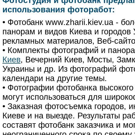
Фотостудия и фотобанк предла
использования фоторабот:
• Фотобанк www.zharii.kiev.ua - 
панорам и видов Киева и городов У
рекламных материалов, Веб-сайто
• Комплекты фотографий и панор
Киев
, Вечерний Киев, Мосты, Зам
Украины и др. Из фотографий фот
календари на другие темы.
• Фотографии фотобанка высокого
могут использоваться для широко
• Заказная фотосъемка городов, 
Киеве и на выезде. Результаты р
составят фотобанк заказчика и мо
неограниченного срока по своему